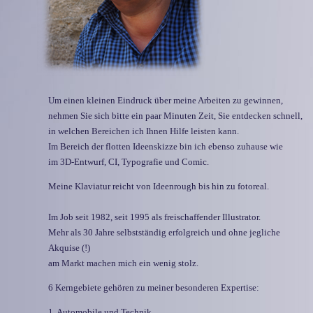
Um einen kleinen Eindruck über meine Arbeiten zu gewinnen,
nehmen Sie sich bitte ein paar Minuten Zeit, Sie entdecken schnell,
in welchen Bereichen ich Ihnen Hilfe leisten kann.
Im Bereich der flotten Ideenskizze bin ich ebenso zuhause
wie
im 3D-Entwurf, CI, Typografie und Comic.
Meine Klaviatur reicht von Ideenrough bis hin zu fotoreal.
Im Job seit 1982, seit 1995 als freischaffender Illustrator.
Mehr als 30 Jahre selbstständig erfolgreich und ohne jegliche
Akquise (!)
am Markt machen mich ein wenig stolz.
6 Kerngebiete gehören zu meiner besonderen Expertise:
1. Automobile und Technik