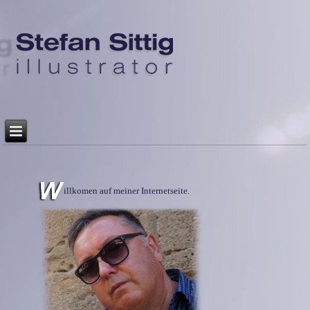
illkomen auf meiner Internetseite.