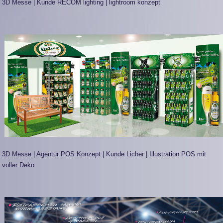
3D Messe | Kunde RECOM lighting | lightroom konzept
3D Messe | Agentur POS Konzept | Kunde Licher | Illustration POS mit
voller Deko