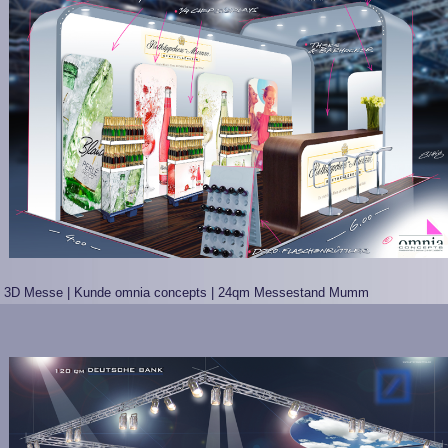
3D Messe | Kunde omnia concepts | 24qm Messestand Mumm