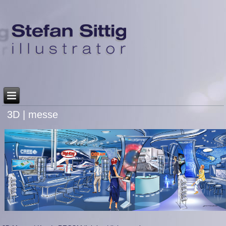
3D | messe