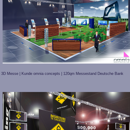
3D Messe | Kunde omnia concepts | 120qm Messestand Deutsche Bank