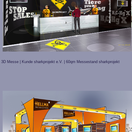
3D Messe | Kunde sharkprojekt e.V. | 60qm Messestand sharkprojekt