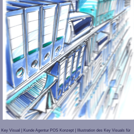
Key Visual | Kunde Agentur POS Konzept | Illustration des Key Visuals für