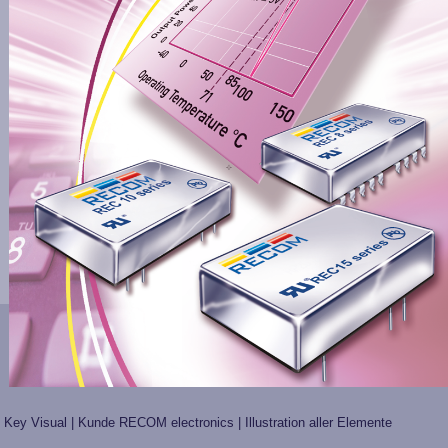
Key Visual | Kunde RECOM electronics | Illustration aller Elemente