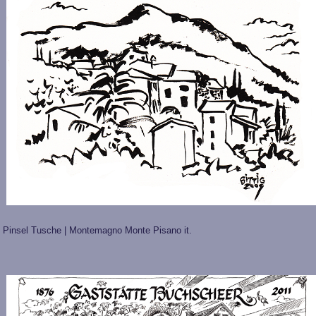
Pinsel Tusche | Montemagno Monte Pisano it.