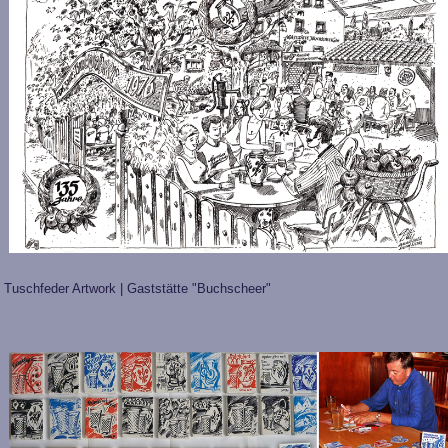
Tuschfeder Artwork | Gaststätte "Buchscheer"