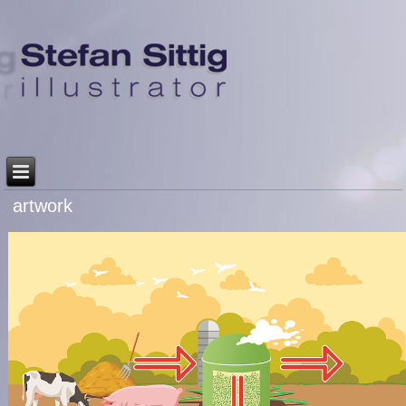
artwork