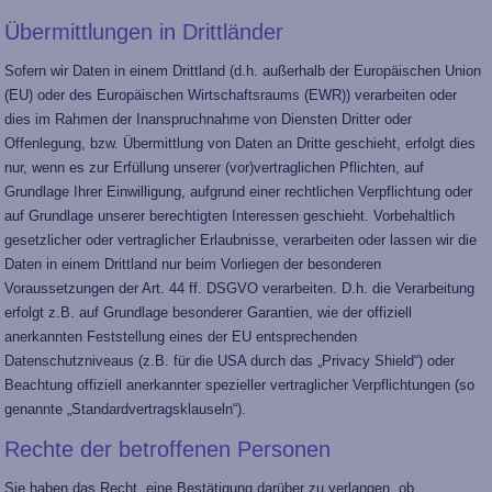
Übermittlungen in Drittländer
Sofern wir Daten in einem Drittland (d.h. außerhalb der Europäischen Union
(EU) oder des Europäischen Wirtschaftsraums (EWR)) verarbeiten oder
dies im Rahmen der Inanspruchnahme von Diensten Dritter oder
Offenlegung, bzw. Übermittlung von Daten an Dritte geschieht, erfolgt dies
nur, wenn es zur Erfüllung unserer (vor)vertraglichen Pflichten, auf
Grundlage Ihrer Einwilligung, aufgrund einer rechtlichen Verpflichtung oder
auf Grundlage unserer berechtigten Interessen geschieht. Vorbehaltlich
gesetzlicher oder vertraglicher Erlaubnisse, verarbeiten oder lassen wir die
Daten in einem Drittland nur beim Vorliegen der besonderen
Voraussetzungen der Art. 44 ff. DSGVO verarbeiten. D.h. die Verarbeitung
erfolgt z.B. auf Grundlage besonderer Garantien, wie der offiziell
anerkannten Feststellung eines der EU entsprechenden
Datenschutzniveaus (z.B. für die USA durch das „Privacy Shield“) oder
Beachtung offiziell anerkannter spezieller vertraglicher Verpflichtungen (so
genannte „Standardvertragsklauseln“).
Rechte der betroffenen Personen
Sie haben das Recht, eine Bestätigung darüber zu verlangen, ob