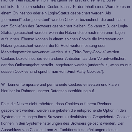
nachdem ein Nutzer ein Onlineangebot verlässt und seinen Browser
schließt. In einem solchen Cookie kann z.B. der Inhalt eines Warenkorbs in
einem Onlineshop oder ein Login-Status gespeichert werden. Als
„permanent“ oder „persistent“ werden Cookies bezeichnet, die auch nach
dem Schließen des Browsers gespeichert bleiben. So kann z.B. der Login-
Status gespeichert werden, wenn die Nutzer diese nach mehreren Tagen
aufsuchen. Ebenso können in einem solchen Cookie die Interessen der
Nutzer gespeichert werden, die für Reichweitenmessung oder
Marketingzwecke verwendet werden. Als „Third-Party-Cookie“ werden
Cookies bezeichnet, die von anderen Anbietern als dem Verantwortlichen,
der das Onlineangebot betreibt, angeboten werden (andernfalls, wenn es nur
dessen Cookies sind spricht man von „First-Party Cookies“).
Wir können temporäre und permanente Cookies einsetzen und klären
hierüber im Rahmen unserer Datenschutzerklärung auf.
Falls die Nutzer nicht möchten, dass Cookies auf ihrem Rechner
gespeichert werden, werden sie gebeten die entsprechende Option in den
Systemeinstellungen ihres Browsers zu deaktivieren. Gespeicherte Cookies
können in den Systemeinstellungen des Browsers gelöscht werden. Der
Ausschluss von Cookies kann zu Funktionseinschränkungen dieses