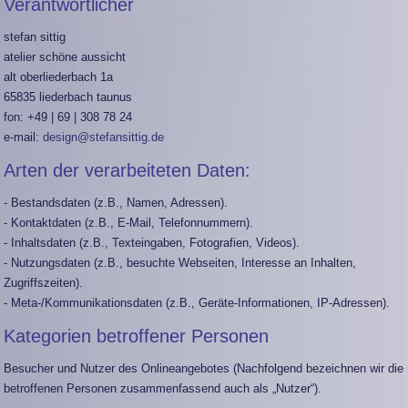
Verantwortlicher
stefan sittig
atelier schöne aussicht
alt oberliederbach 1a
65835 liederbach taunus
fon: +49 | 69 | 308 78 24
e-mail:
design@stefansittig.de
Arten der verarbeiteten Daten:
- Bestandsdaten (z.B., Namen, Adressen).
- Kontaktdaten (z.B., E-Mail, Telefonnummern).
- Inhaltsdaten (z.B., Texteingaben, Fotografien, Videos).
- Nutzungsdaten (z.B., besuchte Webseiten, Interesse an Inhalten,
Zugriffszeiten).
- Meta-/Kommunikationsdaten (z.B., Geräte-Informationen, IP-Adressen).
Kategorien betroffener Personen
Besucher und Nutzer des Onlineangebotes (Nachfolgend bezeichnen wir die
betroffenen Personen zusammenfassend auch als „Nutzer“).