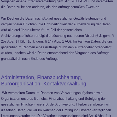
Vorgaben einer Auftragsverarbeitung gem. Art. 28 DSGVO und verarbeiten
die Daten zu keinen anderen, als den auftragsgemäßen Zwecken.
Wir löschen die Daten nach Ablauf gesetzlicher Gewährleistungs- und
vergleichbarer Pflichten. die Erforderlichkeit der Aufbewahrung der Daten
wird alle drei Jahre überprüft; im Fall der gesetzlichen
Archivierungspflichten erfolgt die Löschung nach deren Ablauf (6 J, gem. §
257 Abs. 1 HGB, 10 J, gem. § 147 Abs. 1 AO). Im Fall von Daten, die uns
gegenüber im Rahmen eines Auftrags durch den Auftraggeber offengelegt
wurden, löschen wir die Daten entsprechend den Vorgaben des Auftrags,
grundsätzlich nach Ende des Auftrags.
Administration, Finanzbuchhaltung,
Büroorganisation, Kontaktverwaltung
Wir verarbeiten Daten im Rahmen von Verwaltungsaufgaben sowie
Organisation unseres Betriebs, Finanzbuchhaltung und Befolgung der
gesetzlichen Pflichten, wie z.B. der Archivierung. Hierbei verarbeiten wir
dieselben Daten, die wir im Rahmen der Erbringung unserer vertraglichen
Leistungen verarbeiten. Die Verarbeitungsgrundlagen sind Art. 6 Abs. 1 lit.