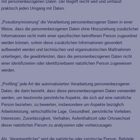
mit personenbezogenen Daten. Der Begriff reicht weit und umfasst
praktisch jeden Umgang mit Daten.
„Pseudonymisierung“ die Verarbeitung personenbezogener Daten in einer
Weise, dass die personenbezogenen Daten ohne Hinzuziehung zusätzlicher
Informationen nicht mehr einer spezifischen betroffenen Person zugeordnet
werden können, sofern diese zusätzlichen Informationen gesondert
aufbewahrt werden und technischen und organisatorischen Maßnahmen
unterliegen, die gewährleisten, dass die personenbezogenen Daten nicht
einer identifizierten oder identifizierbaren natürlichen Person zugewiesen
werden.
„Profiling“ jede Art der automatisierten Verarbeitung personenbezogener
Daten, die darin besteht, dass diese personenbezogenen Daten verwendet
werden, um bestimmte persönliche Aspekte, die sich auf eine natürliche
Person beziehen, zu bewerten, insbesondere um Aspekte bezüglich
Arbeitsleistung, wirtschaftliche Lage, Gesundheit, persönliche Vorlieben,
Interessen, Zuverlässigkeit, Verhalten, Aufenthaltsort oder Ortswechsel
dieser natürlichen Person zu analysieren oder vorherzusagen.
Als „Verantwortlicher“ wird die natürliche oder juristische Person, Behörde,