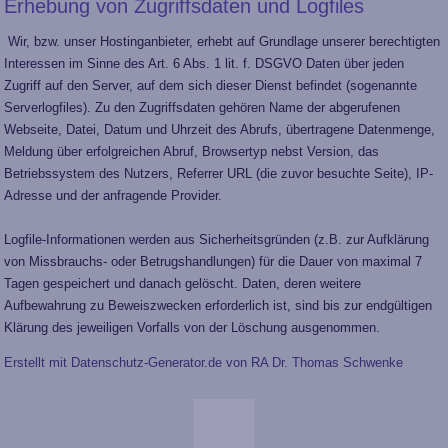
Erhebung von Zugriffsdaten und Logfiles
Wir, bzw. unser Hostinganbieter, erhebt auf Grundlage unserer berechtigten
Interessen im Sinne des Art. 6 Abs. 1 lit. f. DSGVO Daten über jeden
Zugriff auf den Server, auf dem sich dieser Dienst befindet (sogenannte
Serverlogfiles). Zu den Zugriffsdaten gehören Name der abgerufenen
Webseite, Datei, Datum und Uhrzeit des Abrufs, übertragene Datenmenge,
Meldung über erfolgreichen Abruf, Browsertyp nebst Version, das
Betriebssystem des Nutzers, Referrer URL (die zuvor besuchte Seite), IP-
Adresse und der anfragende Provider.
Logfile-Informationen werden aus Sicherheitsgründen (z.B. zur Aufklärung
von Missbrauchs- oder Betrugshandlungen) für die Dauer von maximal 7
Tagen gespeichert und danach gelöscht. Daten, deren weitere
Aufbewahrung zu Beweiszwecken erforderlich ist, sind bis zur endgültigen
Klärung des jeweiligen Vorfalls von der Löschung ausgenommen.
Erstellt mit Datenschutz-Generator.de von RA Dr. Thomas Schwenke