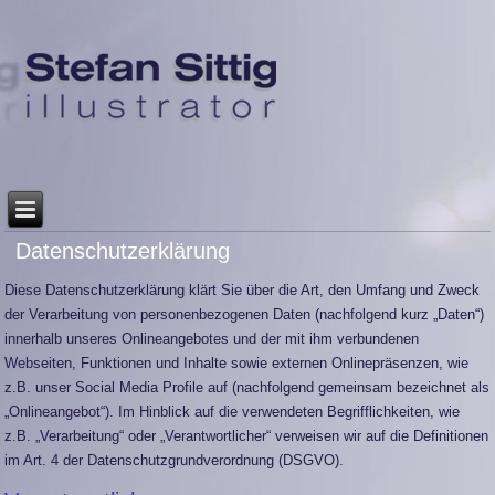
Datenschutzerklärung
Diese Datenschutzerklärung klärt Sie über die Art, den Umfang und Zweck
der Verarbeitung von personenbezogenen Daten (nachfolgend kurz „Daten“)
innerhalb unseres Onlineangebotes und der mit ihm verbundenen
Webseiten, Funktionen und Inhalte sowie externen Onlinepräsenzen, wie
z.B. unser Social Media Profile auf (nachfolgend gemeinsam bezeichnet als
„Onlineangebot“). Im Hinblick auf die verwendeten Begrifflichkeiten, wie
z.B. „Verarbeitung“ oder „Verantwortlicher“ verweisen wir auf die Definitionen
im Art. 4 der Datenschutzgrundverordnung (DSGVO).