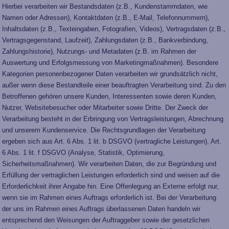
Hierbei verarbeiten wir Bestandsdaten (z.B., Kundenstammdaten, wie
Namen oder Adressen), Kontaktdaten (z.B., E-Mail, Telefonnummern),
Inhaltsdaten (z.B., Texteingaben, Fotografien, Videos), Vertragsdaten (z.B.,
Vertragsgegenstand, Laufzeit), Zahlungsdaten (z.B., Bankverbindung,
Zahlungshistorie), Nutzungs- und Metadaten (z.B. im Rahmen der
Auswertung und Erfolgsmessung von Marketingmaßnahmen). Besondere
Kategorien personenbezogener Daten verarbeiten wir grundsätzlich nicht,
außer wenn diese Bestandteile einer beauftragten Verarbeitung sind. Zu den
Betroffenen gehören unsere Kunden, Interessenten sowie deren Kunden,
Nutzer, Websitebesucher oder Mitarbeiter sowie Dritte. Der Zweck der
Verarbeitung besteht in der Erbringung von Vertragsleistungen, Abrechnung
und unserem Kundenservice. Die Rechtsgrundlagen der Verarbeitung
ergeben sich aus Art. 6 Abs. 1 lit. b DSGVO (vertragliche Leistungen), Art.
6 Abs. 1 lit. f DSGVO (Analyse, Statistik, Optimierung,
Sicherheitsmaßnahmen). Wir verarbeiten Daten, die zur Begründung und
Erfüllung der vertraglichen Leistungen erforderlich sind und weisen auf die
Erforderlichkeit ihrer Angabe hin. Eine Offenlegung an Externe erfolgt nur,
wenn sie im Rahmen eines Auftrags erforderlich ist. Bei der Verarbeitung
der uns im Rahmen eines Auftrags überlassenen Daten handeln wir
entsprechend den Weisungen der Auftraggeber sowie der gesetzlichen